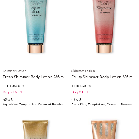
Shimmer Lotion
Shimmer Lotion
Fresh Shimmer Body Lotion 236 ml
Fruity Shimmer Body Lotion 236 ml
THB 890.00
THB 890.00
Buy 2 Get 1
Buy 2 Get 1
กลิ่น 3
กลิ่น 3
Aqua Kiss, Temptation, Coconut Passion
Aqua Kiss, Temptation, Coconut Passion