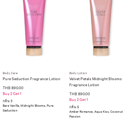
Body Care
Body Lotion
Pure Seduction Fragrance Lotion
Velvet Petals Midnight Blooms
Fragrance Lotion
THB 890.00
Buy 2 Get 1
THB 890.00
Buy 2 Get 1
กลิ่น 3
Bare Vanilla, Midnight Blooms, Pure
กลิ่น 5
Seduction
Amber Romance, Aqua Kiss, Coconut
Passion