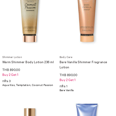
Shimmer Lotion
Body Care
Warm Shimmer Body Lotion 236 ml
Bare Vanilla Shimmer Fragrance
Lotion
THB 890.00
Buy 2 Get 1
THB 890.00
Buy 2 Get 1
กลิ่น 3
Aqua Kiss, Temptation, Coconut Passion
กลิ่น 1
Bare Vanilla