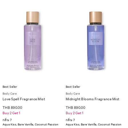
Best Seller
Best Seller
Body Care
Body Care
Love Spell Fragrance Mist
Midnight Blooms Fragrance Mist
THB 890.00
THB 890.00
Buy 2 Get 1
Buy 2 Get 1
กลิ่น 7
กลิ่น 7
Aqua Kiss, Bare Vanilla, Coconut Passion
Aqua Kiss, Bare Vanilla, Coconut Passion