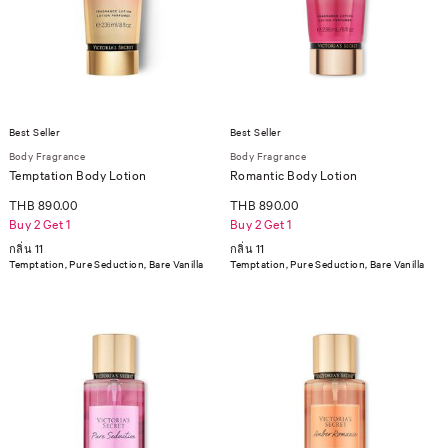
Best Seller
Best Seller
Body Fragrance
Body Fragrance
Temptation Body Lotion
Romantic Body Lotion
THB 890.00
THB 890.00
Buy 2 Get 1
Buy 2 Get 1
กลิ่น 11
กลิ่น 11
Temptation, Pure Seduction, Bare Vanilla
Temptation, Pure Seduction, Bare Vanilla