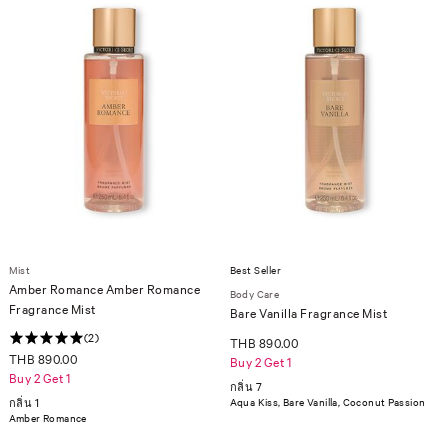
Mist
Best Seller
Amber Romance Amber Romance
Body Care
Fragrance Mist
Bare Vanilla Fragrance Mist
(2)
THB 890.00
THB 890.00
Buy 2 Get 1
Buy 2 Get 1
กลิ่น 7
กลิ่น 1
Aqua Kiss, Bare Vanilla, Coconut Passion
Amber Romance