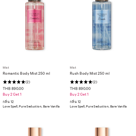
Mist
Mist
Romantic Body Mist 250 ml
Rush Body Mist 250 ml
(2)
(2)
THB 890.00
THB 890.00
Buy 2 Get 1
Buy 2 Get 1
กลิ่น 12
กลิ่น 12
Love Spell, Pure Seduction, Bare Vanilla
Love Spell, Pure Seduction, Bare Vanilla