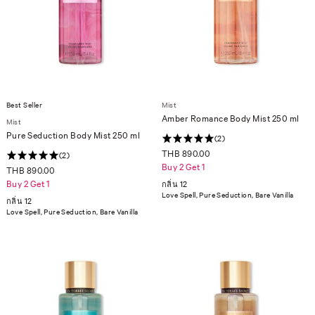
Best Seller
Mist
Amber Romance Body Mist 250 ml
Mist
Pure Seduction Body Mist 250 ml
(2)
THB 890.00
(2)
Buy 2 Get 1
THB 890.00
Buy 2 Get 1
กลิ่น 12
Love Spell, Pure Seduction, Bare Vanilla
กลิ่น 12
Love Spell, Pure Seduction, Bare Vanilla