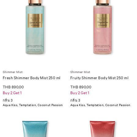
Shimmer Mist
Shimmer Mist
Fresh Shimmer Body Mist 250 ml
Fruity Shimmer Body Mist 250 ml
THB 890.00
THB 890.00
Buy 2 Get 1
Buy 2 Get 1
กลิ่น 3
กลิ่น 3
Aqua Kiss, Temptation, Coconut Passion
Aqua Kiss, Temptation, Coconut Passion