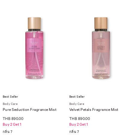
Best Seller
Best Seller
Body Care
Body Care
Pure Seduction Fragrance Mist
Velvet Petals Fragrance Mist
THB 890.00
THB 890.00
Buy 2 Get 1
Buy 2 Get 1
กลิ่น 7
กลิ่น 7