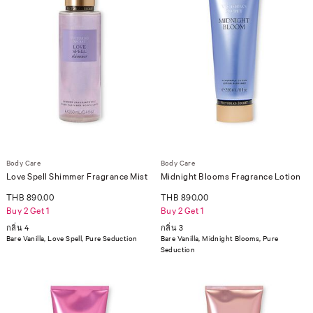
Body Care
Body Care
Love Spell Shimmer Fragrance Mist
Midnight Blooms Fragrance Lotion
THB 890.00
THB 890.00
Buy 2 Get 1
Buy 2 Get 1
กลิ่น 4
กลิ่น 3
Bare Vanilla, Love Spell, Pure Seduction
Bare Vanilla, Midnight Blooms, Pure
Seduction