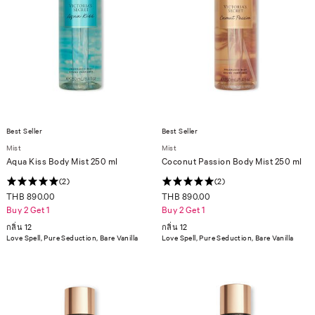
Best Seller
Best Seller
Mist
Mist
Aqua Kiss Body Mist 250 ml
Coconut Passion Body Mist 250 ml
(2)
(2)
THB 890.00
THB 890.00
Buy 2 Get 1
Buy 2 Get 1
กลิ่น 12
กลิ่น 12
Love Spell, Pure Seduction, Bare Vanilla
Love Spell, Pure Seduction, Bare Vanilla