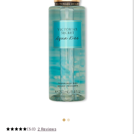
(5.0)
2 Reviews