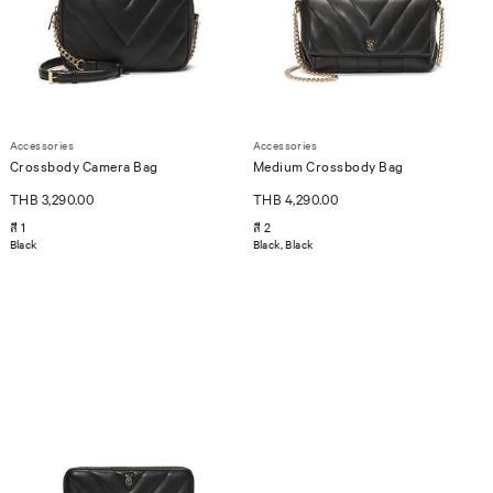
Accessories
Accessories
Crossbody Camera Bag
Medium Crossbody Bag
THB 3,290.00
THB 4,290.00
สี 1
สี 2
Black
Black, Black