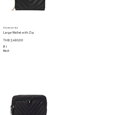
Accessories
Large Wallet with Zip
THB 2,490.00
สี 1
Black