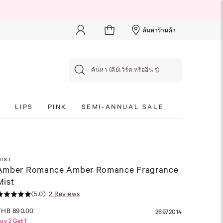
ค้นหาร้านค้า
ค้นหา (คีย์เวิร์ด หรืออื่น ๆ)
S
LIPS
PINK
SEMI-ANNUAL SALE
MIST
Amber Romance Amber Romance Fragrance
Mist
(5.0)
2 Reviews
THB 890.00
26972014
uy 2 Get 1