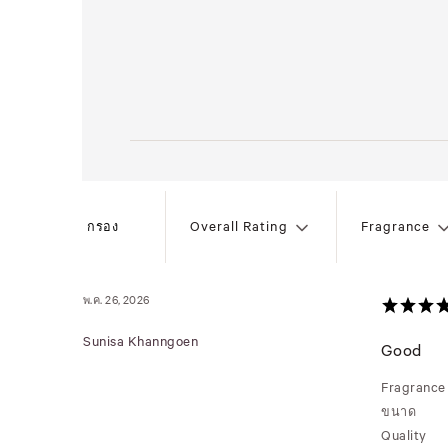
Overall Rating
Fragrance
กรอง
พ.ค. 26, 2026
Sunisa Khanngoen
Good
Fragrance
ขนาด
Quality