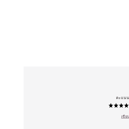
คะแนน 
เขียน