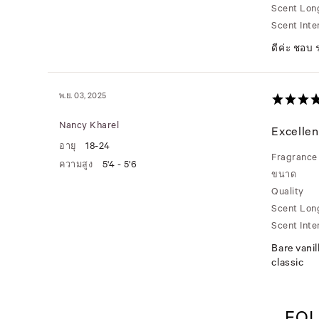
Scent Lon
Scent Inte
ดีค่ะ ชอบ
พ.ย. 03, 2025
Nancy Kharel
Excellen
อายุ
18-24
Fragrance
ความสูง
5'4 - 5'6
ขนาด
Quality
Scent Lon
Scent Inte
Bare vanil
classic
FOL