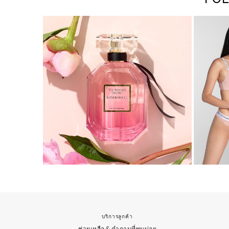
บริการลูกค้า
ช่วยเหลือ & คำถามที่พบบ่อย