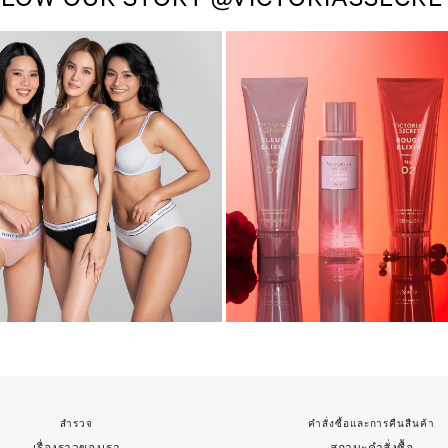
สำรวจ
คำสั่งซื้อและการคืนสืนค้า
เรื่องราวของเรา
สถานะคำสั่งซื้อ