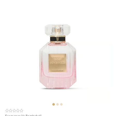
Fragrance
Vs Bombshell