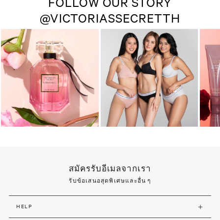
FOLLOW OUR STORY
@VICTORIASSECRETTH
สมัครรับอีเมลจากเรา
รับข้อเสนอสุดพิเศษและอื่น ๆ
HELP