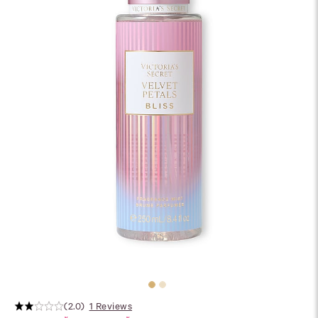
(2.0)
1 Reviews