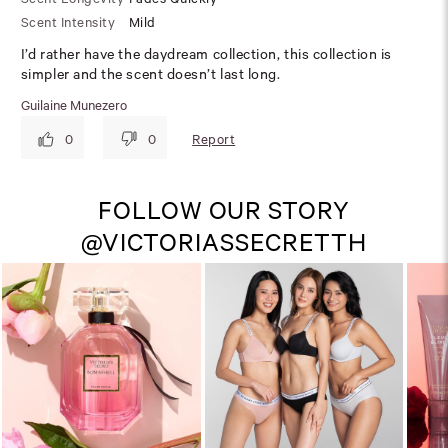
Scent Intensity
Mild
I’d rather have the daydream collection, this collection is
simpler and the scent doesn’t last long.
Guilaine Munezero
Report
0
0
FOLLOW OUR STORY
@VICTORIASSECRETTH