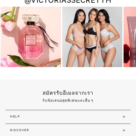
@VICTORIASSECRETTH
สมัครรับอีเมลจากเรา
รับข้อเสนอสุดพิเศษและอื่น ๆ
HELP
DISCOVER