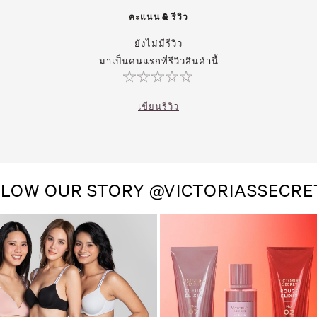
คะแนน & รีวิว
ยังไม่มีรีวิว
มาเป็นคนแรกที่รีวิวสินค้านี้
เขียนรีวิว
LOW OUR STORY @VICTORIASSECR