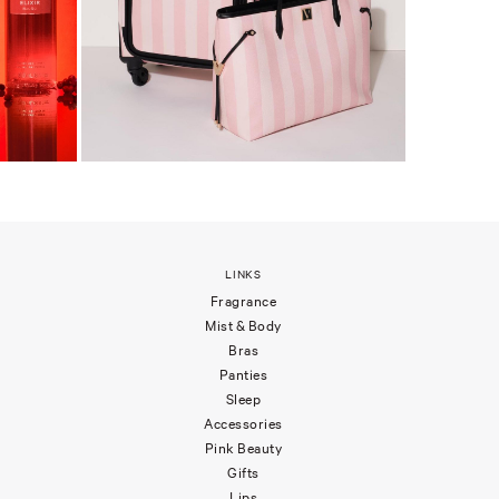
LINKS
Fragrance
Mist & Body
Bras
Panties
Sleep
Accessories
Pink Beauty
Gifts
Lips