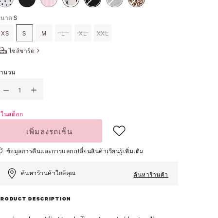
ขนาด
S
XS
S
M
L
XL
XXL
ไซส์ชาร์ต
จำนวน
ีในสต็อก
เพิ่มลงรถเข็น
ข้อมูลการคืนและการแลกเปลี่ยนสินค้า
เรียนรู้เพิ่มเติม
ค้นหาร้านค้าใกล้คุณ
ค้นหาร้านค้า
PRODUCT DESCRIPTION