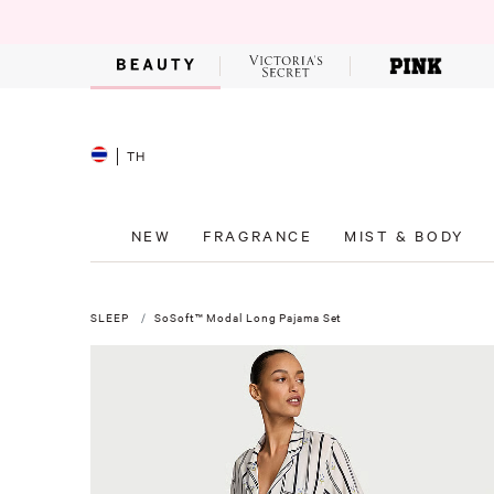
TH
NEW
FRAGRANCE
MIST & BODY
SLEEP
SoSoft™ Modal Long Pajama Set