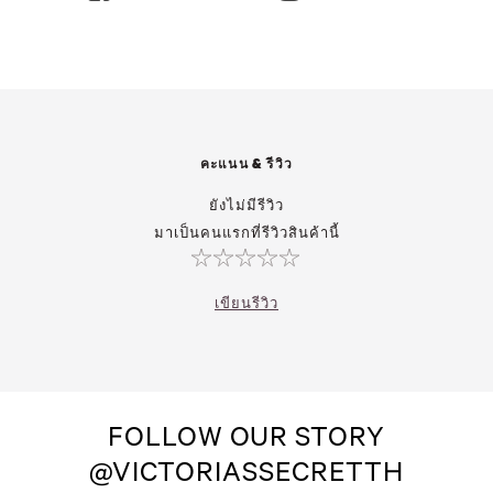
คะแนน & รีวิว
ยังไม่มีรีวิว
มาเป็นคนแรกที่รีวิวสินค้านี้
เขียนรีวิว
FOLLOW OUR STORY
@VICTORIASSECRETTH