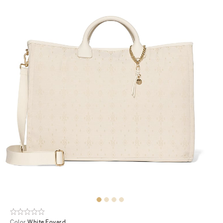
Color
White Foyard