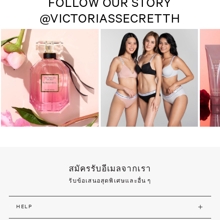
FOLLOW OUR STORY
@VICTORIASSECRETTH
สมัครรับอีเมลจากเรา
รับข้อเสนอสุดพิเศษและอื่น ๆ
HELP