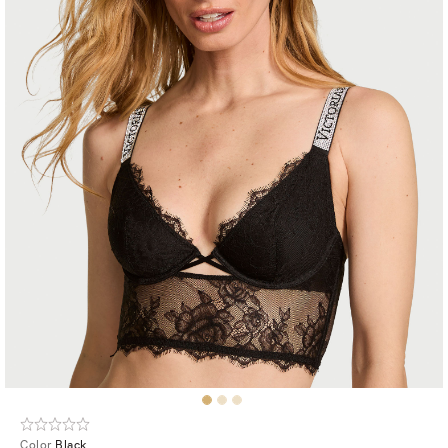
Color
Black