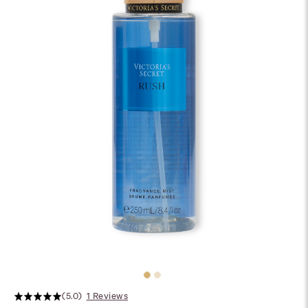
(5.0)
1 Reviews