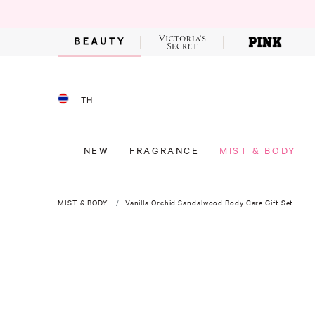
TH
NEW
FRAGRANCE
MIST & BODY
MIST & BODY
Vanilla Orchid Sandalwood Body Care Gift Set