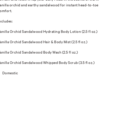
anilla orchid and earthy sandalwood for instant head-to-toe
omfort.
ncludes:
anilla Orchid Sandalwood Hydrating Body Lotion (2.5 fl oz.)
anilla Orchid Sandalwood Hair & Body Mist (2.5 fl oz.)
anilla Orchid Sandalwood Body Wash (2.5 fl oz.)
anilla Orchid Sandalwood Whipped Body Scrub (3.5 fl oz.)
Domestic