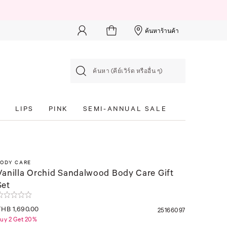
ค้นหาร้านค้า
ค้นหา (คีย์เวิร์ด หรืออื่น ๆ)
S
LIPS
PINK
SEMI-ANNUAL SALE
BODY CARE
Vanilla Orchid Sandalwood Body Care Gift
Set
HB 1,690.00
25166097
uy 2 Get 20%