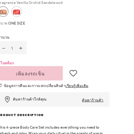
ragrance
Vanilla Orchid Sandalwood
ขนาด
ONE SIZE
จำนวน
ีในสต็อก
เพิ่มลงรถเข็น
ข้อมูลการคืนและการแลกเปลี่ยนสินค้า
เรียนรู้เพิ่มเติม
ค้นหาร้านค้าใกล้คุณ
ค้นหาร้านค้า
PRODUCT DESCRIPTION
his 4-piece Body Care Set includes everything you need to
efresh and relax. Wrap your daily ritual in the scents of warm