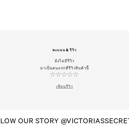
คะแนน & รีวิว
ยังไม่มีรีวิว
มาเป็นคนแรกที่รีวิวสินค้านี้
เขียนรีวิว
LOW OUR STORY @VICTORIASSECR