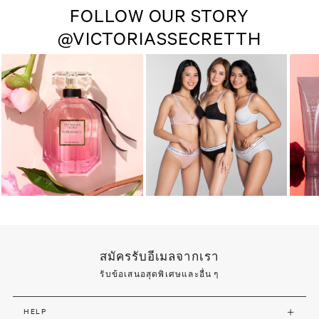
FOLLOW OUR STORY
@VICTORIASSECRETTH
สมัครรับอีเมลจากเรา
รับข้อเสนอสุดพิเศษและอื่น ๆ
HELP