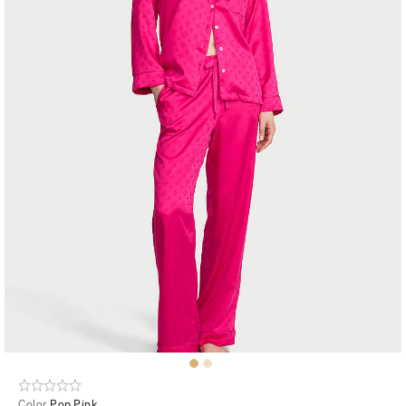
Color
Pop Pink