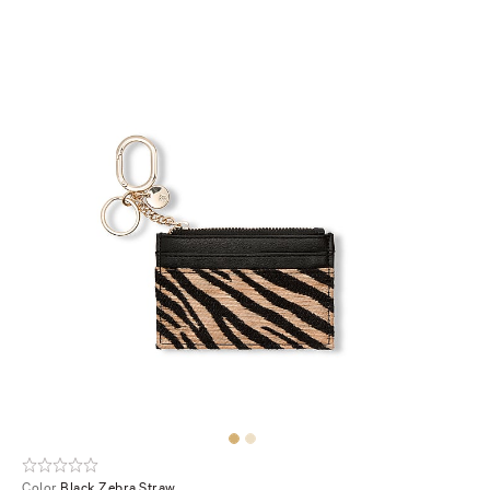
Color
Black Zebra Straw