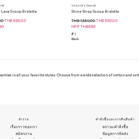
cret
Victoria's Secret
 Lace Scoop Bralette
Shine Strap Scoop Bralette
.00
THB 690.00
THB 1,550.00
THB 690.00
90
HPP THB690
สี 1
Black
panties in all your favorite styles. Choose from a wide selection of cotton and 
สำรวจ
คำสั่งซื้อและการคืนสืนค้า
เรื่องราวของเรา
สถานะคำสั่งซื้อ
สมัครงาน
ข้อมูลการจัดส่ง