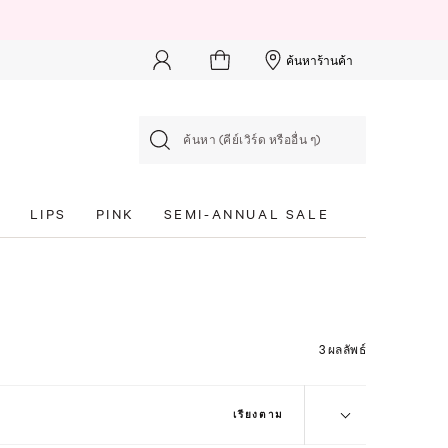
ค้นหาร้านค้า
ค้นหา (คีย์เวิร์ด หรืออื่น ๆ)
S
LIPS
PINK
SEMI-ANNUAL SALE
3 ผลลัพธ์
เรียงตาม