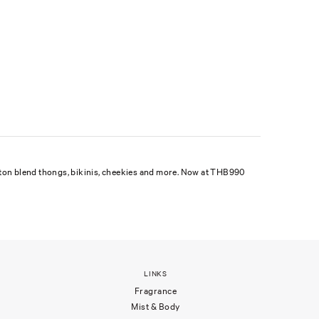
cotton blend thongs, bikinis, cheekies and more. Now at THB990
LINKS
Fragrance
Mist & Body