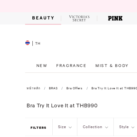
TH
NEW
FRAGRANCE
MIST & BODY
หน้าหลัก
BRAS
Bra Offers
Bra Try It Love It at THB99
Bra Try It Love It at THB990
Size
Collection
Style
FILTERS