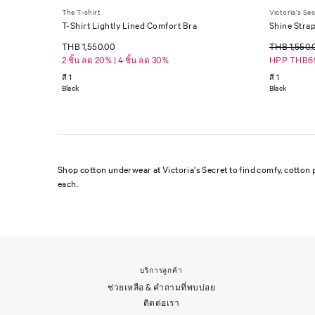
The T-shirt
Victoria's Se
T-Shirt Lightly Lined Comfort Bra
Shine Strap
THB 1,550.00
THB 1,550
2 ชิ้น ลด 20% | 4 ชิ้น ลด 30%
HPP THB6
สี 1
สี 1
Black
Black
Shop cotton underwear at Victoria's Secret to find comfy, cotton 
each.
บริการลูกค้า
ช่วยเหลือ & คำถามที่พบบ่อย
ติดต่อเรา