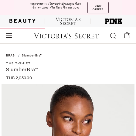
คัดสรรบราตัวโปรดเข้าตู้ของคุณ ซื้อ 2
VIEW
ชิ้น ลด 20% หรือ ซื้อ 4 ชิ้น ลด 30%
OFFERS
BRAS
SlumberBra™
THE T-SHIRT
SlumberBra™
THB 2,050.00