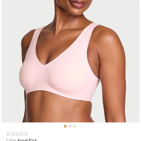
Color
Angel Pink