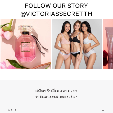
FOLLOW OUR STORY
@VICTORIASSECRETTH
สมัครรับอีเมลจากเรา
รับข้อเสนอสุดพิเศษและอื่น ๆ
HELP