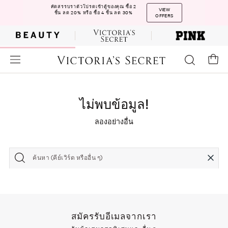
คัดสรรบราตัวโปรดเข้าตู้ของคุณ ซื้อ 2
VIEW
ชิ้น ลด 20% หรือ ซื้อ 4 ชิ้น ลด 30%
OFFERS
ไม่พบข้อมูล!
ลองอย่างอื่น
ค้นหา (คีย์เวิร์ด หรืออื่น ๆ)
สมัครรับอีเมลจากเรา