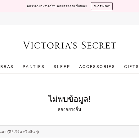
ลดราคาประจำครึ่งปี: ลดแล้วลดอีก ช็อปเลย
SHOP NOW
BRAS
PANTIES
SLEEP
ACCESSORIES
GIFT
ไม่พบข้อมูล!
ลองอย่างอื่น
นหา (คีย์เวิร์ด หรืออื่น ๆ)