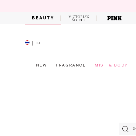
TH
NEW
FRAGRANCE
MIST & BODY
ค้