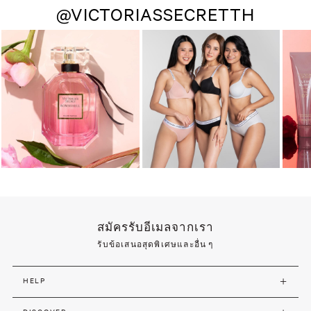
@VICTORIASSECRETTH
สมัครรับอีเมลจากเรา
รับข้อเสนอสุดพิเศษและอื่น ๆ
HELP