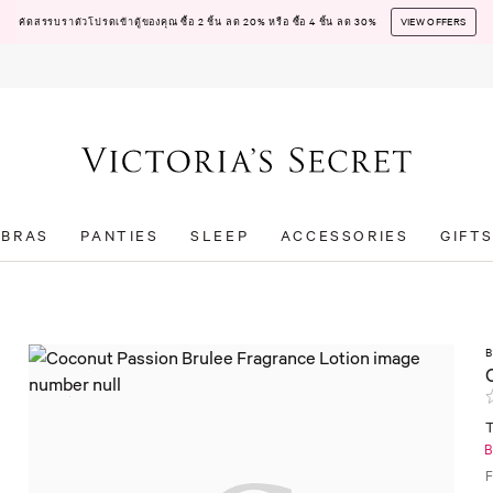
คัดสรรบราตัวโปรดเข้าตู้ของคุณ ซื้อ 2 ชิ้น ลด 20% หรือ ซื้อ 4 ชิ้น ลด 30%
VIEW OFFERS
BRAS
PANTIES
SLEEP
ACCESSORIES
GIFT
B
F