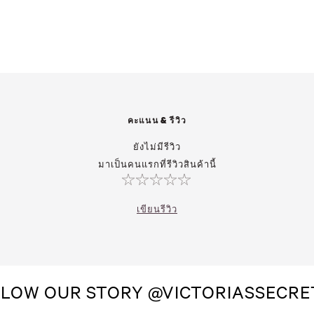
คะแนน & รีวิว
ยังไม่มีรีวิว
มาเป็นคนแรกที่รีวิวสินค้านี้
เขียนรีวิว
LOW OUR STORY @VICTORIASSECR