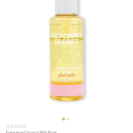
Fragrance
Coconut Milk Rose