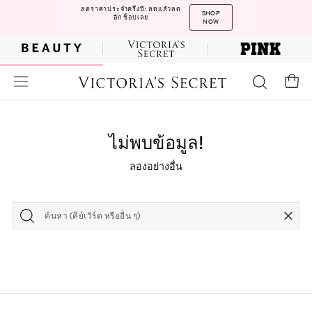
ลดราคาประจำครึ่งปี: ลดแล้วลด
SHOP
อีก ช็อปเลย
NOW
ไม่พบข้อมูล!
ลองอย่างอื่น
ค้นหา (คีย์เวิร์ด หรืออื่น ๆ)